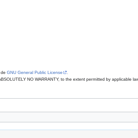
r de
GNU General Public License
.
th ABSOLUTELY NO WARRANTY, to the extent permitted by applicable la