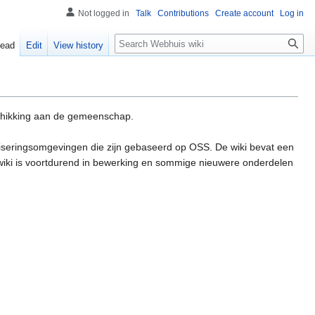
Not logged in
Talk
Contributions
Create account
Log in
Search
ead
Edit
View history
eschikking aan de gemeenschap.
tiseringsomgevingen die zijn gebaseerd op OSS. De wiki bevat een
e wiki is voortdurend in bewerking en sommige nieuwere onderdelen